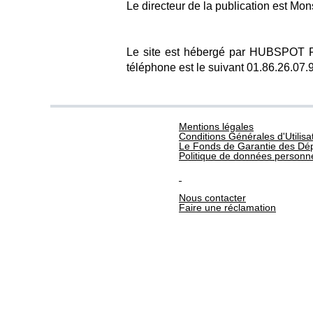
Le directeur de la publication est M
Le site est hébergé par HUBSPOT 
téléphone est le suivant 01.86.26.07.
Mentions légales
Conditions Générales d'Utilisa
Le Fonds de Garantie des Dép
Politique de données personne
Nous contacter
Faire une réclamation