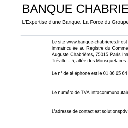
BANQUE CHABRI
L'Expertise d'une Banque, La Force du Group
Le site www.banque-chabrieres.fr es
immatriculée au Registre du Commerc
Auguste Chabrières, 75015 Paris imm
Tréville – 5, allée des Mousquetai
Le n° de téléphone est le 01 86 65 64
Le numéro de TVA intracommunautai
L’adresse de contact est
solutionspd